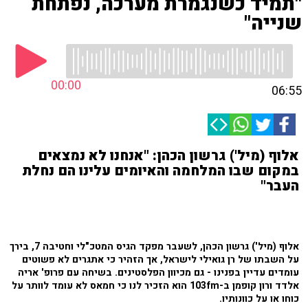
"תמיד כשנגמרת מערכה, נפתחת
שנייה"
00:00
06:55
אלוף (מיל') גרשון הכהן: "אנחנו לא נמצאים
במקום שבו המלחמה והאיומים עלינו הם נחלת
העבר"
אלוף (מיל') גרשון הכהן, לשעבר מפקד הגיס המטכ"לי וחטיבה 7, בירך
על השבתו של רן גואילי לישראל, אך הזהיר כי אתגרים לא פשוטים
עומדים עדיין בפנינו - גם מכיוון הפלסטינים. בשיחה עם פרופ' אריה
אלדד ורון קופמן ב-103fm הוא הזכיר לנו כי חמאס לא עומד לוותר על
כוחו או על כוונותיו.