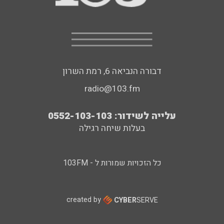
דבורה הנביאה 6, רמת השרון
radio@103.fm
עלייה לשידור: 0552-103-103
בעלות שיחה רגילה
כל הזכויות שמורות ל - 103FM
created by
CYBER
SERVE