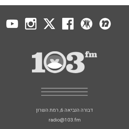
דבורה הנביאה 6, רמת השרון
radio@103.fm