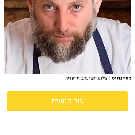
אסף גרניט
| צילום: יהב יעקב ויקיפדיה
עוד קטעים