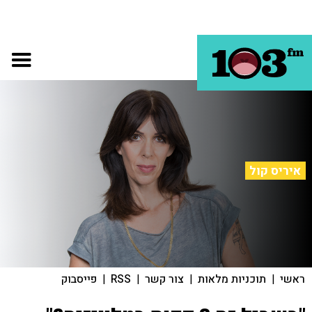
איריס קול
ראשי
|
תוכניות מלאות
|
צור קשר
|
RSS
|
פייסבוק