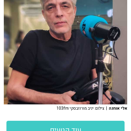
אלי אוחנה
| צילום: יניב מורוזבסקי 103fm
עוד קטעים