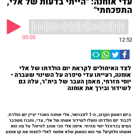
עדי אוחנה: "הייתי בדעות של אלי,
התפכחתי"
00:00
12:52
לצד האיחולים לקראת יום הולדתו של אלי
אוחנה, רעייתו עדי סיפרה על השינוי שעברה •
יוסי מזרחי, מאמן העבר של בית"ר, עלה גם
לשידור ובירך את אוחנה
ביום ראשון הקרוב, ה-1 לפברואר, אלי אוחנה האגדי יציין יום הולדת.
לכבוד יום הולדתו הועלו לשידור אשתו של אלי, עדי, וחברו משכבר
המים בכדורגל יוסי מזרחי. איפה אלי הכי אוהב להיות? על מה הוא
ואשתו חלוקים? ומי הוא המאמן שלא אפשר לאלי לחצות את קו אמצע