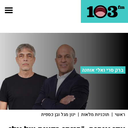
ברק סרי ואלי אוחנה
ראשי
|
תוכניות מלאות
|
ינון מגל ובן כספית