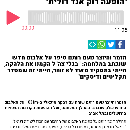
"הופעה רוק אנד רולית"
00:00
11:25
הזמר והיוצר נועם רותם סיפר על אלבום חדש
שנכתב במלחמה: "בגלי צה''ל הקמנו את הלהקה,
הייתי בתפקיד מאוד לא זוהר, הייתי זה שמסדר
תקליטים ודיסקים"
הזמר והיוצר נועם רותם שוחח עם רבקה מיכאלי ב-103fm על
האלבום
החדש שלו, שנכתב במהלך המלחמה, ועל ההופעות הקרובות הצפויות
בירושלים ובתל אביב.
תחילה דיבר רותם על כתיבת האלבום ועל החיבור עם חברו ליצירה דניאל:
"דניאל גם מנגן פסנתר, כמעט בכל הכלים, ובעיקר כתבנו את האלבום ביחד.