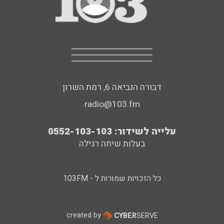
דבורה הנביאה 6, רמת השרון
radio@103.fm
עלייה לשידור: 0552-103-103
בעלות שיחה רגילה
כל הזכויות שמורות ל - 103FM
created by
CYBER
SERVE