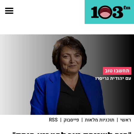
תחשבו טוב
עם יהודית גריסרו
ראשי
|
תוכניות מלאות
|
פייסבוק
|
RSS