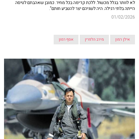
לא לוותר בגלל מכשול. ללכת קדימה בכל מחיר. כמובן שאהבתם לטיסה
הייתה בלתי רגילה. היה לשניהם יצר להטביע חותם".
01/02/2026
אילן רמון
מירב הלפרין
אסף רמון