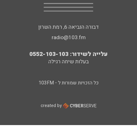
דבורה הנביאה 6, רמת השרון
radio@103.fm
עלייה לשידור: 0552-103-103
בעלות שיחה רגילה
כל הזכויות שמורות ל - 103FM
created by
CYBER
SERVE