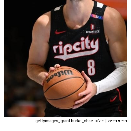
דני אבדיה
| צילום: gettyimages_grant burke_nbae