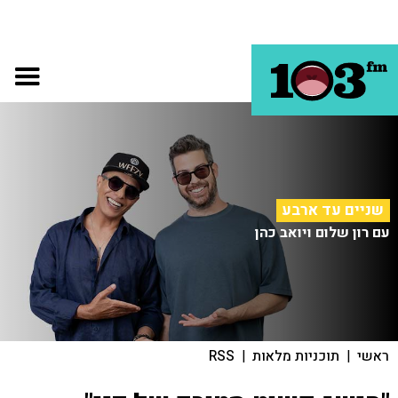
שניים עד ארבע
עם רון שלום ויואב כהן
ראשי
|
תוכניות מלאות
|
RSS