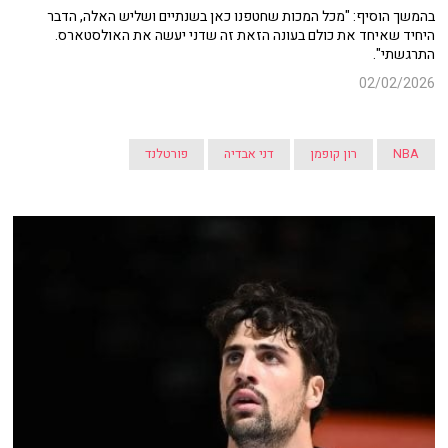
בהמשך הוסיף: "מכל המכות שחטפנו כאן בשנתיים ושליש האלה, הדבר
היחיד שאיחד את כולם בעונה הזאת זה שדני יעשה את האולסטארס.
התרגשתי".
02/02/2026
NBA
רון קופמן
דני אבדיה
פורטלנד