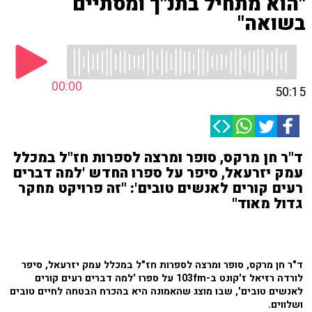
"הוא מתחיל בתנ"ך ומסתיים
בשואה"
00:00
50:15
ד"ר חן מרקס, סופר ומרצה לספרות חז"ל במכלל
עמק יזרעאל, סיפר על ספרו החדש 'למה דברים
רעים קורים לאנשים טובים': "זה פרויקט מחקר
גדול מאוד"
ד"ר חן מרקס, סופר ומרצה לספרות חז"ל במכלל עמק יזרעאל, סיפר
לורדה רזיאל ז'קונט ב-103fm על ספרו 'למה דברים רעים קורים
לאנשים טובים', שבו מוצג שהאמונה היא בהכרח הבטחה לחיים טובים
ושלווים.