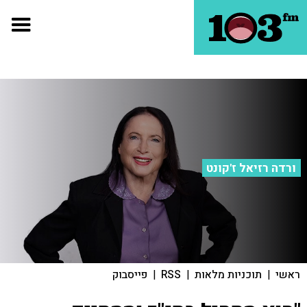
ורדה רזיאל ז'קונט
ראשי
|
תוכניות מלאות
|
RSS
|
פייסבוק