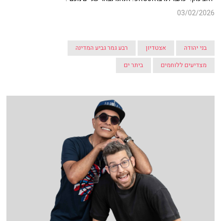
03/02/2026
בני יהודה
אצטדיון
רבע גמר גביע המדינה
מצדיעים ללוחמים
ביתר ים