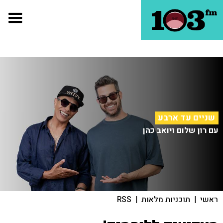
שניים עד ארבע
עם רון שלום ויואב כהן
ראשי
|
תוכניות מלאות
|
RSS