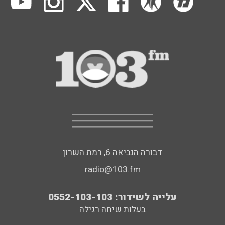
דבורה הנביאה 6, רמת השרון
radio@103.fm
עלייה לשידור: 0552-103-103
בעלות שיחה רגילה