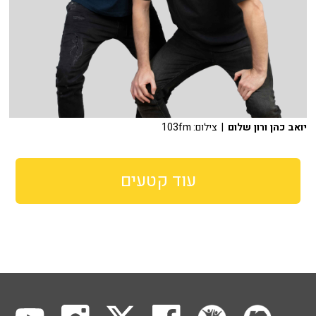
יואב כהן ורון שלום
| צילום: 103fm
עוד קטעים