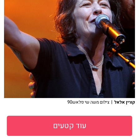
קורין אלאל
| צילום משה שי פלאש90
עוד קטעים