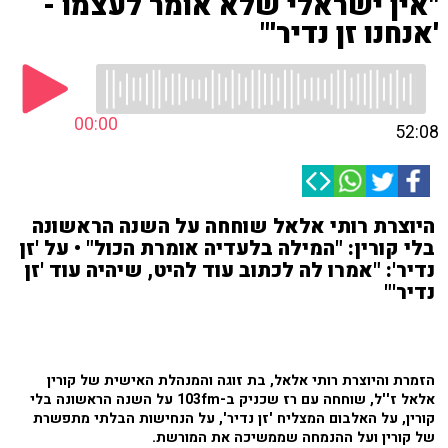
"אין ישראלי שלא אומר לעצמו -
'אנחנו זן נדיר'"
00:00
52:08
היוצרת רותי אלאל שוחחה על השנה הראשונה
בלי קורין: "המילה בלעדיה אומרת הכול" • על 'זן
נדיר': "אמרו לה לכתוב עוד להיט, שיהיה עוד 'זן
נדיר'"
הזמרת והיוצרת רותי אלאל, בת זוגה והמנהלת האישית של קורין
אלאל ז''ל, שוחחה עם רז שכניק ב-103fm על השנה הראשונה בלי
קורין, על האלבום המצליח 'זן נדיר', על הנחישות הבלתי מתפשרת
של קורין ועל ההנמחה שממשיכה את המורשת.