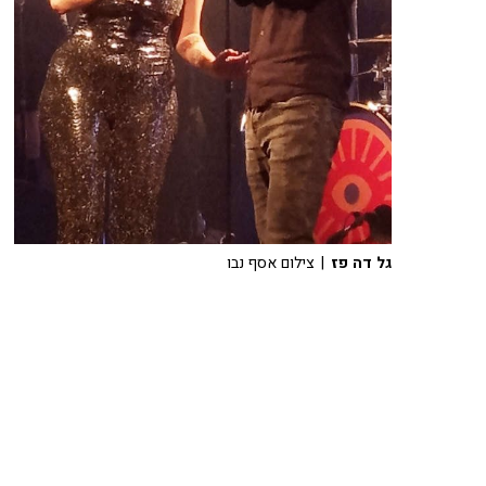
גל דה פז
| צילום אסף נבו