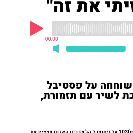
תי את זה"
00:00
שוחחה על פסטיבל
כת לשיר עם תזמורת,
הזמרת והיוצרת גל דה פז שוחחה (ג') עם איריס קול ב-103fm על פסטיבל הג'אז בים האדום שיציין את