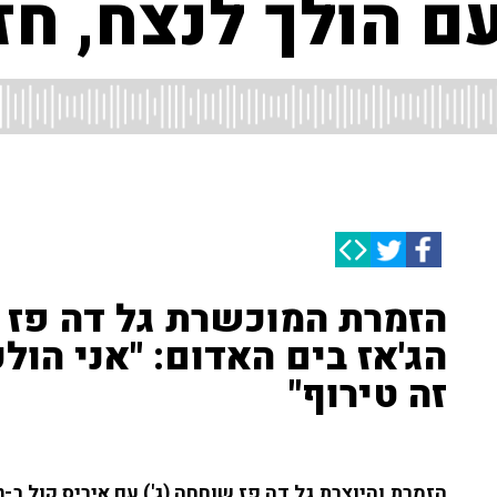
 הולך לנצח, חזי
הזמרת המוכשרת גל דה פז 
הג'אז בים האדום: "אני הול
זה טירוף"