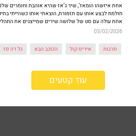
אחת איזשהו הומאז', שיר ג'אז שהיא אוהבת וחומרים שלנ
חולמת לבצע אותו עם תזמורת, הוצאתי אותו כשהייתי בתיכו
אחת עולה עם סט של שלושה שירים שמייצגים את התהליך
03/02/2026
תרבות
איריס קול
הכוכב הבא
גל דה פז
עוד קטעים