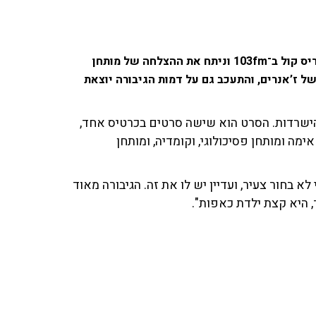
ל ב־103fm
ו
ניתח את ההצלחה של מותחן
ל ז’אנרים, והתעכב גם על דמות הגיבורה יוצאת
הישרדות. הסרט הוא שישה סרטים בכרטיס אחד,
ימה ומותחן פסיכולוגי, וקומדיה, ומותחן
א בחור צעיר, ועדיין יש לו את זה. הגיבורה מאוד
, היא קצת ילדת כאפות".