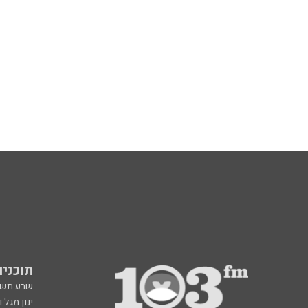
תוכניות fm
שבע תש
ינון מגל 