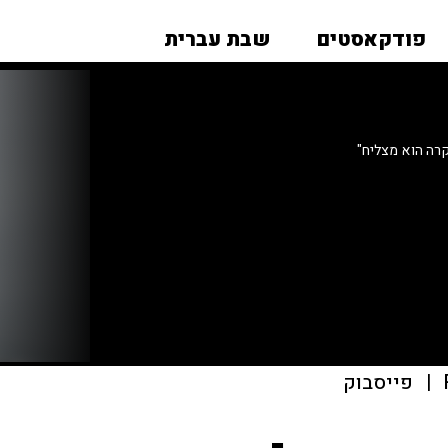
פודקאסטים
שבת עברית
רה הוא מצליח"
|
פייסבוק