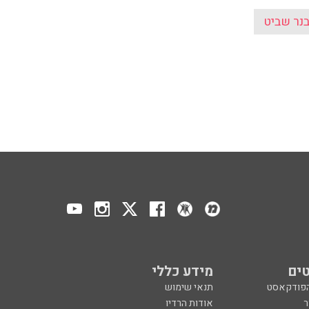
נר שביט
ים
מידע כללי
הפודקאסט
תנאי שימוש
ר
אודות הרדיו