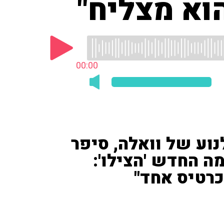
וא מצליח"
00:00
נוע של וואלה, סיפר
 החדש 'הצילו':
רטיס אחד"