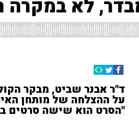
בדר, לא במקרה ה
ד"ר אבנר שביט, מבקר הקול
על ההצלחה של מותחן האימה
"הסרט הוא שישה סרטים בכ