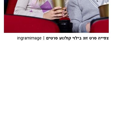
צפייה סרט זוג בילוי קולנוע סרטים
| ingramimage