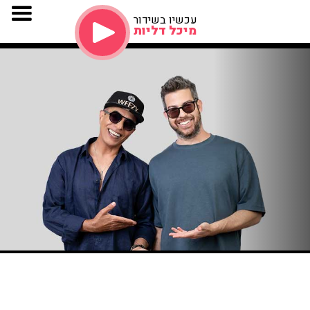
עכשיו בשידור
מיכל דליות