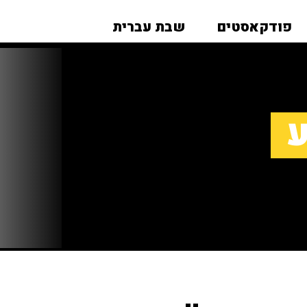
פודקאסטים
שבת עברית
ע