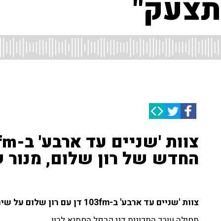
תצעק"
החדש של רון שלום, מנור 
צוות 'שניים עד ארבע' ב-103fm דן עם רון שלום על שירו החדש.
תחילה עורך התכונית דני קרפל החמיא לרון.