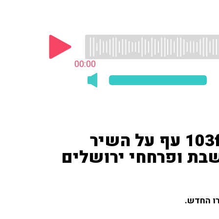
00:00
צוות 'שניים עד ארבע' ב-103fm עף על השיר
שבת ופרחחי ירושלים