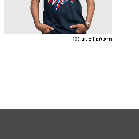
רון שלום
| צילום: 103