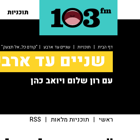
תוכניות
דף הבית
|
תוכניות
|
שניים עד ארבע
| "קודם כל, אל תצעק"
שניים עד ארב
עם רון שלום ויואב כהן
ראשי
|
תוכניות מלאות
|
RSS