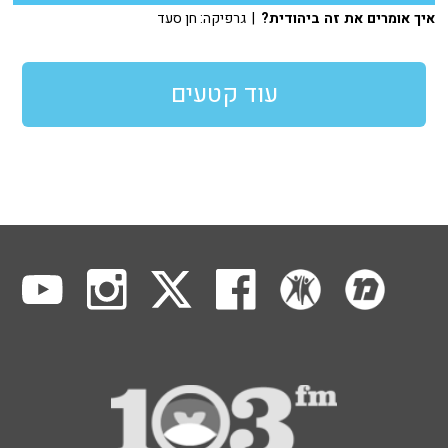
איך אומרים את זה ביהודית?
| גרפיקה: חן סעד
עוד קטעים