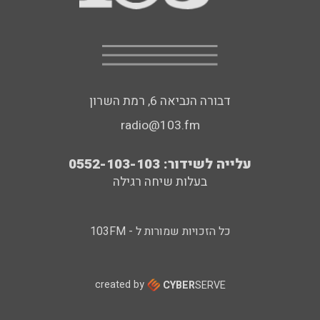
דבורה הנביאה 6, רמת השרון
radio@103.fm
עלייה לשידור: 0552-103-103
בעלות שיחה רגילה
כל הזכויות שמורות ל - 103FM
created by
CYBER
SERVE