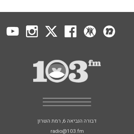
דבורה הנביאה 6, רמת השרון
radio@103.fm