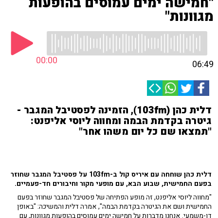
"חמישה ימים עמוסים בהופעות
מגוונות"
00:00
06:49
דלית כהן (103fm), הזמינה לפסטיבל המגבר -
גיטרה בקדמת הבמה ומחווה ליוסי אליפנט:
"תמצאו שם כל יום משהו אחר"
דלית כהן שוחחה עם איריס קול ב-103fm על
פסטיבל המגבר שחוזר
בפעם החמישית, שבוע הבא, עם מופעי מקור וחיבורים חד-פעמיים.
"מחווה ליוסי אליפנט, זה מופע הפתיחה של פסטיבל המגבר שחוזר בפעם
החמישית ושם את הגיטרה בקדמת הבמה", אמרה דלית והמשיכה: "באופן
דו-משמעי. אנחנו מדברות על חמישה ימים עמוסים בהופעות מגוונות, עם