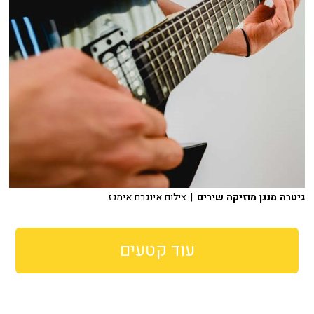
גיטרה מנגן מוזיקה שירים
| צילום אינגרם אימגז
עוד קטעים