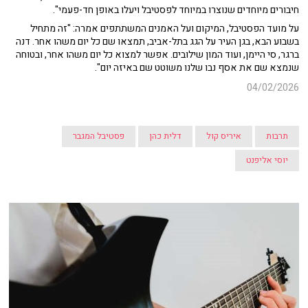
חיבורים מיוחדים שנוצרו במיוחד לפסטיבל ויעלו באופן חד-פעמי".
על מועד הפסטיבל, המיקום ועל האמנים המשתתפים אמרה: "זה מתחיל
בשבוע הבא, בגן העיר על הגג בתל-אביב, תמצאו שם כל יום משהו אחר. דנה
ברגר, סי היימן, ועוד המון שילובים. אפשר למצוא כל יום משהו אחר, ובטוחה
שנמצא שם את אסף נבו שלנו משוטט שם באיזה יום".
04/02/2026
תרבות
איריס קול
דלית כהן
פסטיבל המגבר
יוסי אליפנט