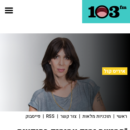
איריס קול
ראשי
|
תוכניות מלאות
|
צור קשר
|
RSS
|
פייסבוק