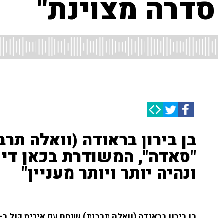
 סדרה מצוינת"
בן בירון בראודה (וואלה תר
"סאדה", המשודרת בכאן דיג
ונהיה יותר ויותר מעניין"