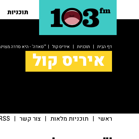
תוכניות
דף הבית
|
תוכניות
|
איריס קול
| "'סאדה' - היא סדרה מצוינת
איריס קול
ראשי
|
תוכניות מלאות
|
צור קשר
|
RSS