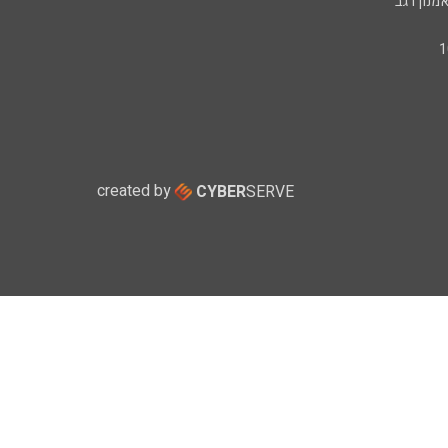
מנון רגב
created by
CYBER
SERVE