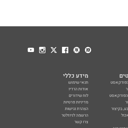
ים
מידע כללי
הפודקאסט
תנאי שימוש
ר
אודות הרדיו
 הפודקאסט
לוח שידורים
ר
מדיניות פרטיות
ע, בקיצור
הצהרת נגישות
כול
הרשמה לניוזלטר
צרו קשר