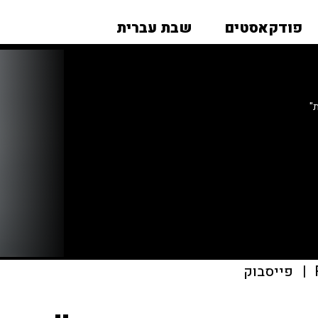
פודקאסטים
שבת עברית
"
|
פייסבוק