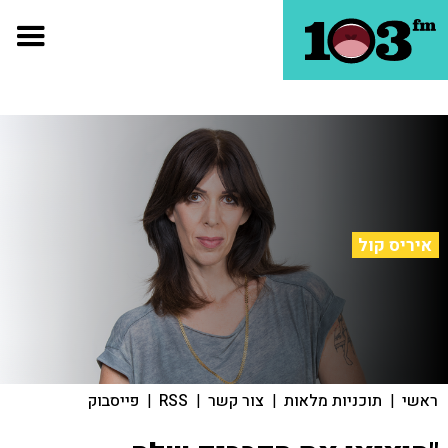
איריס קול
ראשי
|
תוכניות מלאות
|
צור קשר
|
RSS
|
פייסבוק