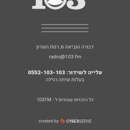
דבורה הנביאה 6, רמת השרון
radio@103.fm
עלייה לשידור: 0552-103-103
בעלות שיחה רגילה
כל הזכויות שמורות ל - 103FM
created by
CYBER
SERVE