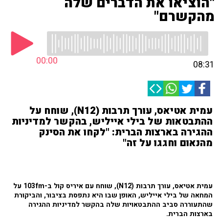
"הוציאו את הדברים שלה
מהקשרם"
00:00
08:31
עמית אטיאס, עורך תרבות (N12), שוחח על
ההתבטאות של בילי אייליש, בהקשר למדיניות
ההגירה בארצות הברית: "לקחו את הסינק
מהנאום וחגגו על זה"
עמית אטיאס, עורך תרבות (N12), שוחח עם איריס קול ב-103fm על
המחאה של בילי אייליש, האופן שבו היא נתפסת בציבור, והביקורת
שהתעוררה סביב ההתבטאויות שלה בהקשר למדיניות ההגירה
בארצות הברית.