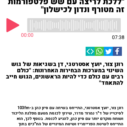
"ללכת לריצה עם שש פלטפורמות
זה מטורף ונדון לכישלון"
00:00
07:38
רונן צור, יועץ אסטרטגי, דן בשגיאות של גוש
השינוי במערכות הבחירות האחרונות: "כולם
רבים עם כולם כדי להיות הראשונים, הגוש חייב
להתאחד"
רונן צור, יועץ אסטרטגי, התייחס בשיחה עם סיון כהן ב-103fm
לסיכוייו של ד"ר נמרוד מדרר, שירוץ לכנסת מטעם מפלגת הליכוד
ושוחח מוקדם יותר עם סיון כהן, להגיע לכנסת. בנוסף לכך, הוא
התייחס לשיטת הפריימריז ושיטת המינויים של הח"כים בתוך