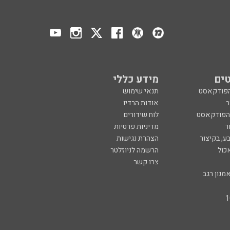
ים
מידע כללי
הפודקאסט
תנאי שימוש
ר
אודות הרדיו
 הפודקאסט
לוח שידורים
ר
מדיניות פרטיות
ע, בקיצור
הצהרת נגישות
כול
הרשמה לניוזלטר
צרו קשר
מנון רגב