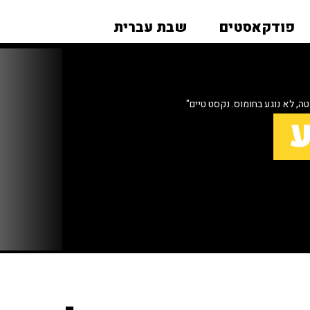
פודקאסטים
שבת עברית
ה, לא נוגע בחומוס. נקסט טיים"
ע