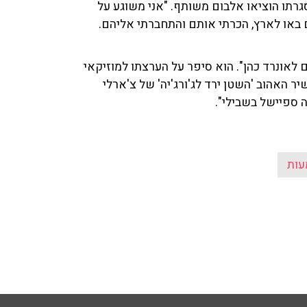
גרתו הוציאו אלבום משותף. "אני משוגע על
הם באו לארץ, הכרתי אותם והתחברתי אליהם.
עם לאונרד כהן". הוא סיפר על הערצתו למוזיקאי
 האהוב 'השטן ירד לג'ורג'יה' של צ'ארלי
ה ספיישל בשבילי".
עות