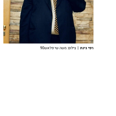
רפי גינת
| צילום: משה שי פלאש90