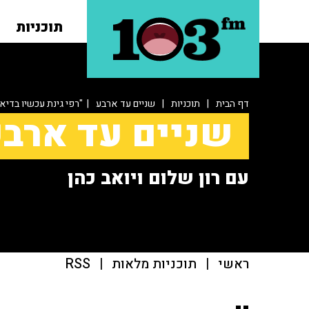
תוכניות
דף הבית
|
תוכניות
|
שניים עד ארבע
| "רפי גינת עכשיו בדיאט
שניים עד ארב
עם רון שלום ויואב כהן
ראשי
|
תוכניות מלאות
|
RSS