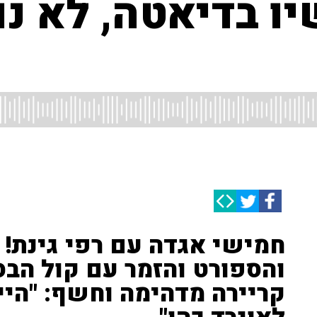
יו בדיאטה, לא נו
חמישי אגדה עם רפי גינת! •
והספורט והזמר עם קול הבס
קריירה מדהימה וחשף: "היי