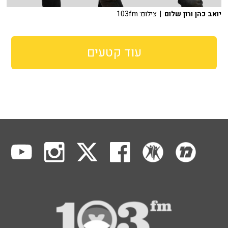
יואב כהן ורון שלום
| צילום: 103fm
עוד קטעים