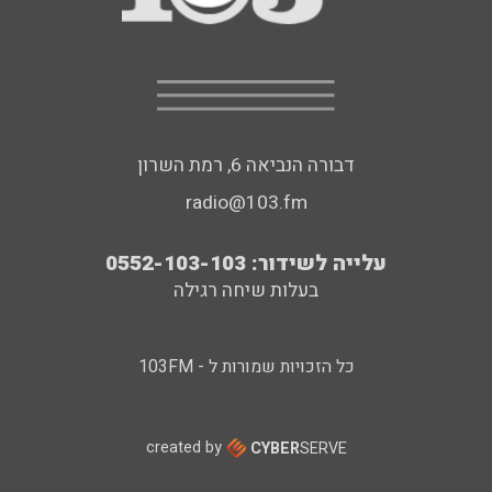
דבורה הנביאה 6, רמת השרון
radio@103.fm
עלייה לשידור: 0552-103-103
בעלות שיחה רגילה
כל הזכויות שמורות ל - 103FM
created by
CYBER
SERVE