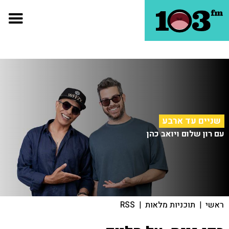
שניים עד ארבע
עם רון שלום ויואב כהן
ראשי
|
תוכניות מלאות
|
RSS