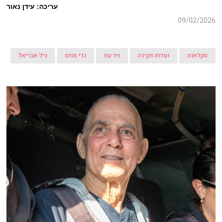
עריכה: עידן נאור
09/02/2026
חקלאות
ועדות חקירה
ניר עוז
גדי מוזס
גיל אבריאל