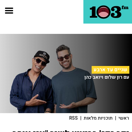
שניים עד ארבע
עם רון שלום ויואב כהן
ראשי
|
תוכניות מלאות
|
RSS