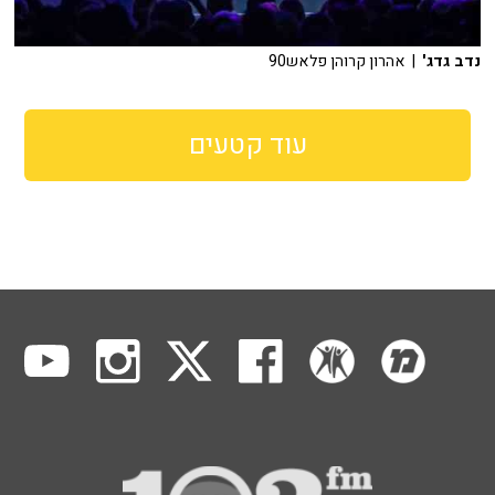
נדב גדג'
| אהרון קרוהן פלאש90
עוד קטעים