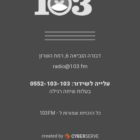
דבורה הנביאה 6, רמת השרון
radio@103.fm
עלייה לשידור: 0552-103-103
בעלות שיחה רגילה
כל הזכויות שמורות ל - 103FM
created by
CYBER
SERVE