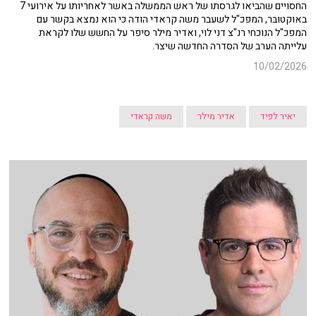
החסויים שהביאו לגרסתו של ראש הממשלה באשר לאחריותו על אירועי 7
באוקטובר, המפכ"ל לשעבר משה קראדי הודה כי הוא נמצא בקשר עם
המפכ"ל הנוכחי רנ"צ דני לוי, ואדיר מילר סיפר על החשש שלו לקראת
עלייתה הערב של הסדרה החדשה שיצר.
10/02/2026
יאיר לפיד
אדיר מילר
משה קראדי