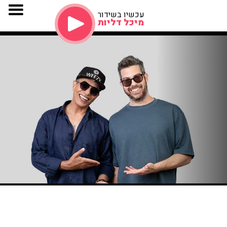
עכשיו בשידור
מיכל דליות