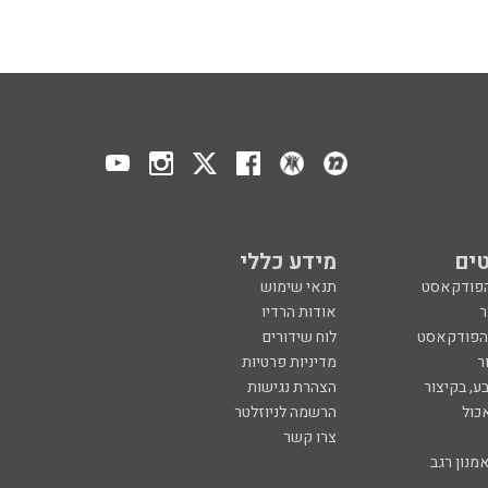
ים
מידע כללי
הפודקאסט
תנאי שימוש
ר
אודות הרדיו
 הפודקאסט
לוח שידורים
ר
מדיניות פרטיות
ע, בקיצור
הצהרת נגישות
כול
הרשמה לניוזלטר
צרו קשר
מנון רגב