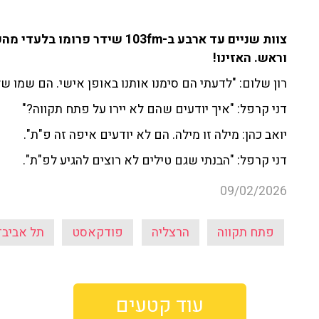
צוות שניים עד ארבע ב-103fm שי
וראש. האזינו!
רון שלום: "לדעתי הם סימנו אותנו באופן אישי. הם שמו של
דני קרפל: "איך יודעים שהם לא יירו על פתח תקווה?"
יואב כהן: מילה זו מילה. הם לא יודעים איפה זה פ"ת".
דני קרפל: "הבנתי שגם טילים לא רוצים להגיע לפ"ת".
09/02/2026
פתח תקווה
הרצליה
פודקאסט
תל אביב־
עוד קטעים