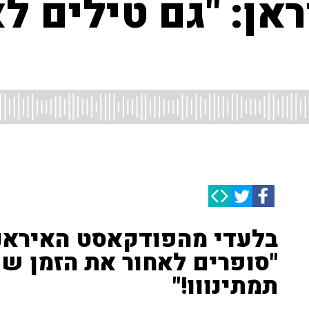
ן: "גם טילים לא
בלעדי מהפודקאסט האיראנ
"סופרים לאחור את הזמן שנ
תמתינווו!"