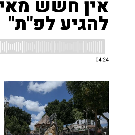
אין חשש מאירא
להגיע לפ"ת"
04:24