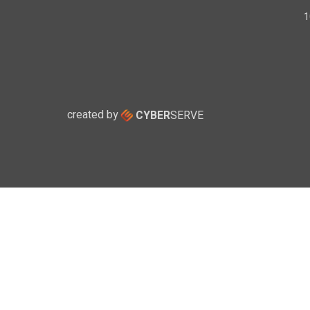
created by
CYBER
SERVE