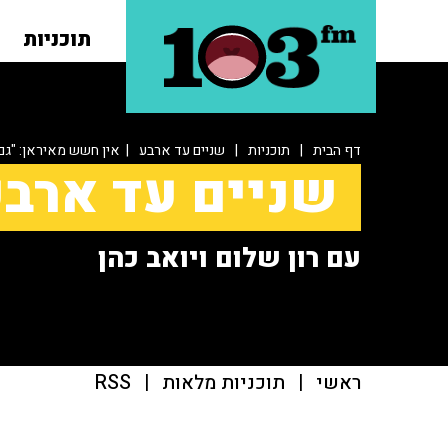
תוכניות
דף הבית
|
תוכניות
|
שניים עד ארבע
| אין חשש מאיראן: "גם 
שניים עד ארב
עם רון שלום ויואב כהן
ראשי
|
תוכניות מלאות
|
RSS