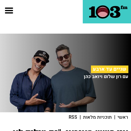
שניים עד ארבע
עם רון שלום ויואב כהן
ראשי
|
תוכניות מלאות
|
RSS