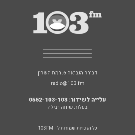
דבורה הנביאה 6, רמת השרון
radio@103.fm
עלייה לשידור: 0552-103-103
בעלות שיחה רגילה
כל הזכויות שמורות ל - 103FM