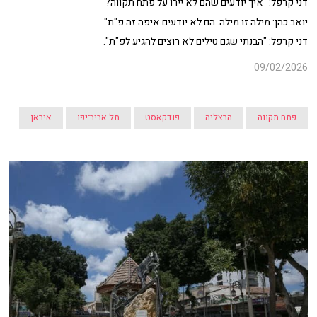
דני קרפל: "איך יודעים שהם לא יירו על פתח תקווה?"
יואב כהן: מילה זו מילה. הם לא יודעים איפה זה פ"ת".
דני קרפל: "הבנתי שגם טילים לא רוצים להגיע לפ"ת".
09/02/2026
פתח תקווה
הרצליה
פודקאסט
תל אביב־יפו
איראן