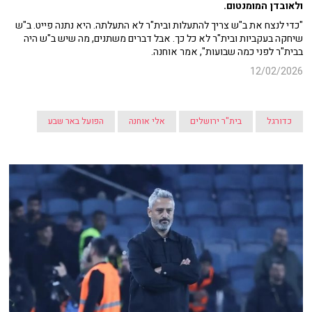
ולאובדן המומנטום.
"כדי לנצח את ב"ש צריך להתעלות ובית"ר לא התעלתה. היא נתנה פייט. ב"ש
שיחקה בעקביות ובית"ר לא כל כך. אבל דברים משתנים, מה שיש ב"ש היה
בבית"ר לפני כמה שבועות", אמר אוחנה.
12/02/2026
כדורגל
בית"ר ירושלים
אלי אוחנה
הפועל באר שבע