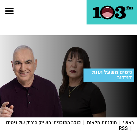
ניסים משעל וענת
דוידוב
ראשי
|
תוכניות מלאות
|
כוכב התוכנית: השייק הירוק של ניסים
RSS
|