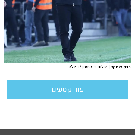
ברק יצחקי
| צילום: דני מירון/ וואלה
עוד קטעים