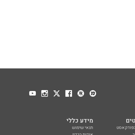
ים
מידע כללי
הפודקאסט
תנאי שימוש
ר
אודות הרדיו