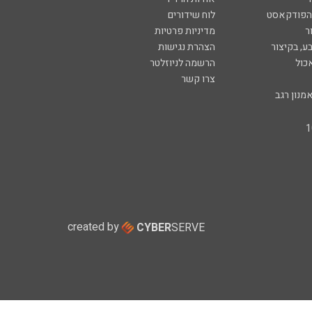
 הפודקאסט
לוח שידורים
ר
מדיניות פרטיות
ע, בקיצור
הצהרת נגישות
כול
הרשמה לניוזלטר
צרו קשר
מנון רגב
created by
CYBER
SERVE