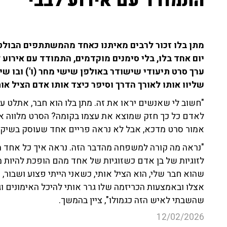
התמודד עם אירוע לבבי
מתן בלו זכור לרבים מאיתנו כאחד מהמשתתפים הבולטים
ערך סרט תיעודי שישודר באולפן שישי מחר (ו') ובו ש
שליוו אותו לאורך הדרך וסיפר כיצד אותו אדם הציל א
"חשוב לי שאנשים יראו את זה. מתן בלו הוא חבר, אתלט 
לאדם כל כך חזק שמוצא את עצמו בקומה? הסרט מלווה אות
אמור סרט מדכא, אבל לא נראה פריים אחד שעוסק בשיקום,
"נראה מה קורה למשפחה מהדבר הזה. נראה איך כל אחד מ
לזוגיות של בן אדם כשזוגיות של אחד מהם הופכת להיות 
שהוא חבר שלי, הוא הציל אותי, כשאני הייתי פצוע ושבור
אצלו ובאמצעות הכריזמה שלו גרר אותי להיכל האימונים ו
שהשבתי לאיש הזה כגמולו", ציין בהמשך.
12/02/2026