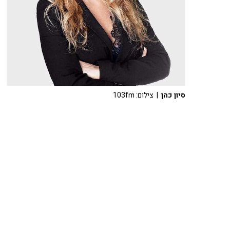
סיון כהן
| צילום: 103fm