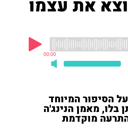
וצא את עצמו
00:00
 שלמור ('חדשות 12') על הסיפור המיוחד
לו, מאמן הנינג'ה
התרעה מוקדמת