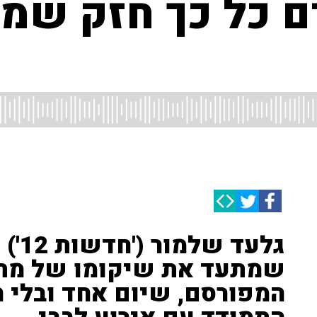
ם כל כך חזק שמ
גלעד
שמתעד את שיקומו של מתן ב
המפורסם, שיום אחד ובלי 