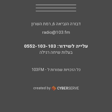
דבורה הנביאה 6, רמת השרון
radio@103.fm
עלייה לשידור: 0552-103-103
בעלות שיחה רגילה
כל הזכויות שמורות ל - 103FM
created by
CYBER
SERVE