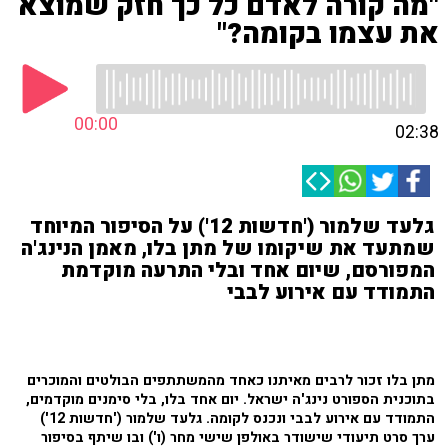
"מה קורה לאדם כל כך חזק שמוצא
את עצמו בקומה?"
00:00
02:38
גלעד שלמור ('חדשות 12') על הסיפור המיוחד
שמתעד את שיקומו של מתן בלו, מאמן הנינג'ה
המפורסם, שיום אחד ובלי התרעה מוקדמת
התמודד עם אירוע לבבי
מתן בלו זכור לרבים מאיתנו כאחד מהמשתתפים הבולטים והמוכרים
בתוכנית הספורט נינג'ה ישראל. יום אחד בלו, בלי סימנים מוקדמים,
התמודד עם אירוע לבבי ונכנס לקומה. גלעד שלמור ('חדשות 12')
ערך סרט תיעודי שישודר באולפן שישי מחר (ו') ובו שיתף בסיפור