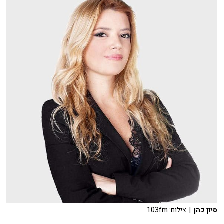
סיון כהן
| צילום: 103fm