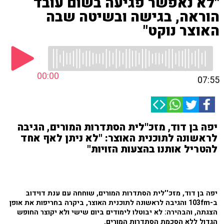
"לא נאפשר פגיעה בשום עובד
הוראה, בגישה ובשיטה שבה
האוצר נוקט"
00:00
07:55
יפה בן דוד, מזכ''לית הסתדרות המורים, הגיבה
לראשונה לתוכנית האוצר: "לא ניתן לאף אחד
להטריל אותנו בהצעות הזויות"
יפה בן דוד, מזכ''לית הסתדרות המורים, שוחחה עם ענת דוידוב
ב-103fm והגיבה
לראשונה לתוכנית האוצר, ביקרה בחריפות את אופן
הצגתה, והבהירה: לא יבוטלו לימודים ביום שישי ולא יקוצר החופש
הגדול ללא הסכמת הסתדרות המורים.