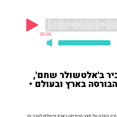
00:00
יר ב'אלטשולר שחם',
בורסה בארץ ובעולם •
ירה קצרה על מצב הבורסה בארץ ובעולם לערב זה