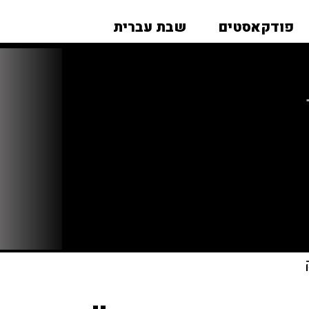
פודקאסטים
שבת עברית