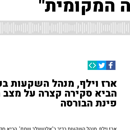
ה המקומית"
ארז וילף, מנהל השקעות בכ
הביא סקירה קצרה על מצב ה
פינת הבורסה
ארז וילף, מנהל השקעות בכיר ב'אלטשולר שחם', הביא סק