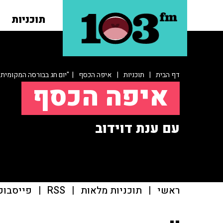
תוכניות
דף הבית
|
תוכניות
|
איפה הכסף
| "יום חג בבורסה המקומית"
איפה הכסף
עם ענת דוידוב
ראשי
|
תוכניות מלאות
|
RSS
|
פייסבוק