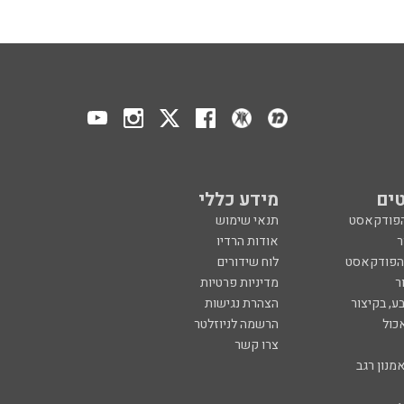
ים
מידע כללי
הפודקאסט
תנאי שימוש
ר
אודות הרדיו
 הפודקאסט
לוח שידורים
ר
מדיניות פרטיות
ע, בקיצור
הצהרת נגישות
כול
הרשמה לניוזלטר
צרו קשר
מנון רגב