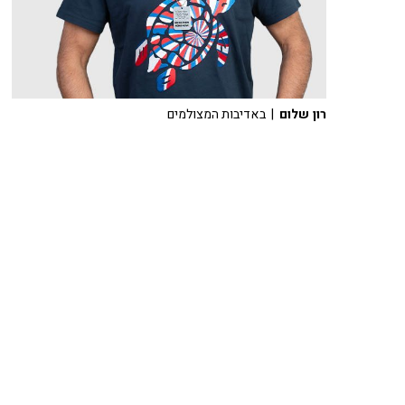
רון שלום
| באדיבות המצולמים