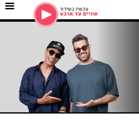
עכשיו בשידור
שניים עד ארבע