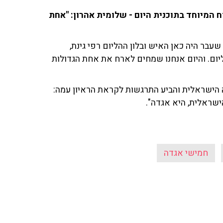
לום דיבר על האירוח המיוחד בתוכנית היום - שלומית אהרון: "אחת
שעבר היה כאן האיש ובלון ההליום רפי גינת,
הליום. והיום אנחנו שמחים לארח את אחת הגדולות
הישראלית והביע התרגשות לקראת הראיון עמה:
שראלית, היא אגדה".
חמישי אגדה