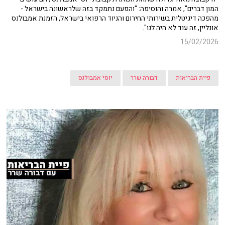
המון דברים", אמרה והוסיפה: "והפעם נתמקד בזה שלראשונה בישראל -
מהפכה דיגיטלית בשירותי החירום והניוד הרפואי בישראל, הזמנת אמבולנס
אונליין, זה עוד לא היה לנו".
15/02/2026
פיית הבריאות
דבורה שרר
יוסי אמבולנס