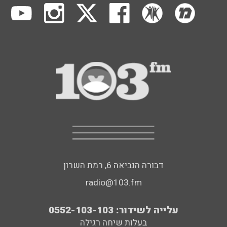
דבורה הנביאה 6, רמת השרון
radio@103.fm
עלייה לשידור: 0552-103-103
בעלות שיחה רגילה