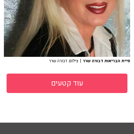
פיית הבריאות דבורה שרר
| צילום: דבורה שרר
עוד קטעים