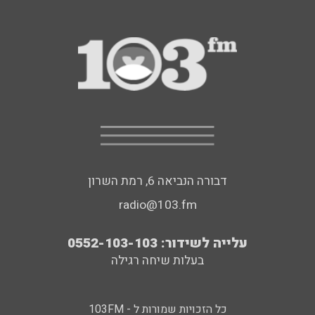
דבורה הנביאה 6, רמת השרון
radio@103.fm
עלייה לשידור: 0552-103-103
בעלות שיחה רגילה
כל הזכויות שמורות ל - 103FM