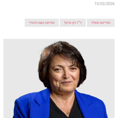
15/02/2026
הנרייטה סאלד
ד''ר רון מרקל
מוזיאון העם היהודי