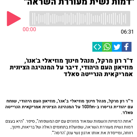
"דמות נשית מעוררת השראה"
00:00
06:31
ד''ר רון מרקל, מנהל חינוך מוזיאלי ב'אנו',
מוזיאון העם היהודי, דיבר על המנהיגה הציונית
אמריקאית הנרייטה סאלד
ד''ר רון מרקל, מנהל חינוך מוזיאלי ב'אנו', מוזיאון העם היהודי, שוחח
עם יהודית גריסרו ב-103fm על המנהיגה הציונית אמריקאית הנרייטה
סאלד.
"אחת הדמויות והשמות שמאוד מזוהים עם יום המשפחה", סיפר. "היא בעצם
דמות נשית מעוררת השראה, שפועלת בתחומים האלה של בריאות, חינוך,
רווחה, ומייסדת את אותו ארגון נשי ענק 'הדסה'".