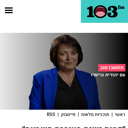
תחשבו טוב
עם יהודית גריסרו
ראשי
|
תוכניות מלאות
|
פייסבוק
|
RSS