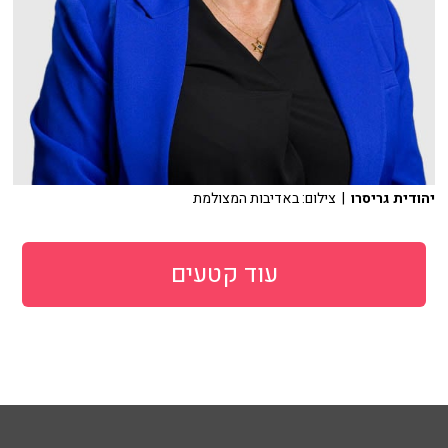
יהודית גריסרו
| צילום: באדיבות המצולמת
עוד קטעים