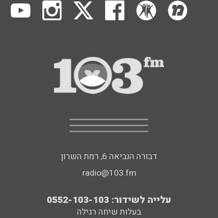
דבורה הנביאה 6, רמת השרון
radio@103.fm
עלייה לשידור: 0552-103-103
בעלות שיחה רגילה