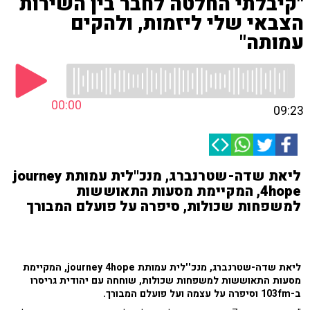
"קיבלתי החלטה לחבר בין השירות
הצבאי שלי ליזמות, ולהקים
עמותה"
00:00
09:23
ליאת שדה-שטרנברג, מנכ''לית עמותת journey
4hope, המקיימת מסעות התאוששות
למשפחות שכולות, סיפרה על פועלם המבורך
ליאת שדה-שטרנברג, מנכ''לית עמותת journey 4hope, המקיימת
מסעות התאוששות למשפחות שכולות, שוחחה עם יהודית גריסרו
ב-103fm וסיפרה על עצמה ועל פועלם המבורך.