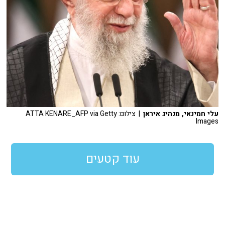
עלי חמינאי, מנהיג איראן
| צילום: ATTA KENARE_AFP via Getty
Images
עוד קטעים