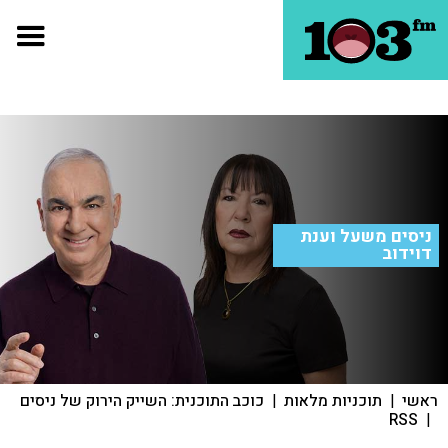
ניסים משעל וענת
דוידוב
ראשי
|
תוכניות מלאות
|
כוכב התוכנית: השייק הירוק של ניסים
RSS
|