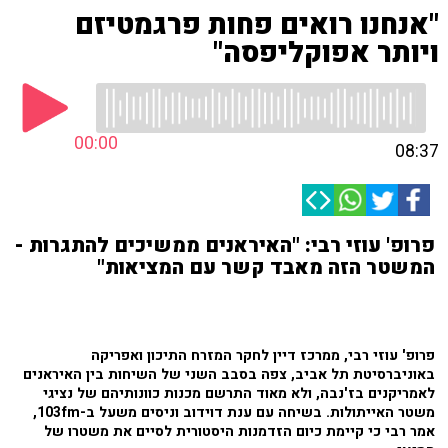
"אנחנו רואים פחות פרגמטיזם
ויותר אפוקליפסה"
00:00
08:37
פרופ' עוזי רבי: "האיראנים ממשיכים להתגרות -
המשטר הזה מאבד קשר עם המציאות"
פרופ' עוזי רבי, ממרכז דיין לחקר המזרח התיכון ואפריקה
באוניברסיטת תל אביב, צפה בסבב השני של השיחות בין האיראנים
לאמריקנים בז'נבה, ולא מאוד התרשם מכנות כוונותיהם של נציגי
משטר האייתולות. בשיחה עם ענת דוידוב וניסים משעל ב-103fm,
אמר רבי כי קיימת כיום הזדמנות היסטורית לסיים את משטרו של