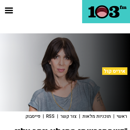
איריס קול
ראשי
|
תוכניות מלאות
|
צור קשר
|
RSS
|
פייסבוק