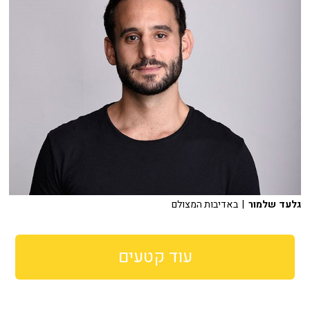
גלעד שלמור
| באדיבות המצולם
עוד קטעים