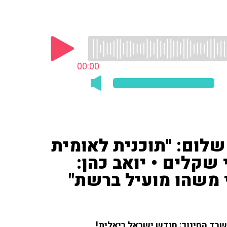
00:00
שלום: "תוכנית לאומית
קלים • יואב כהן:
 משהו מועיל ברשת"
רד החינוך: חודש ישראל ריאלית!