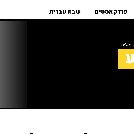
פודקאסטים
שבת עברית
ריאלית
ע