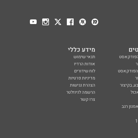
ים
מידע כללי
הפודקאסט
תנאי שימוש
ר
אודות הרדיו
 הפודקאסט
לוח שידורים
ר
מדיניות פרטיות
ע, בקיצור
הצהרת נגישות
כול
הרשמה לניוזלטר
צרו קשר
מנון רגב