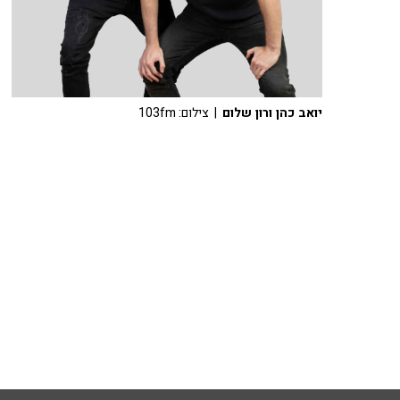
יואב כהן ורון שלום
| צילום: 103fm