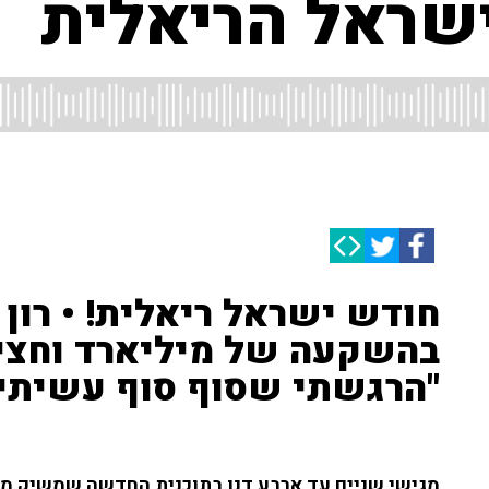
שראל הריאלית
חודש ישראל ריאלית! • רון 
בהשקעה של מיליארד וחצי ש
"הרגשתי שסוף סוף עשיתי
מגישי שניים עד ארבע דנו בתוכנית החדשה שמשיק מש