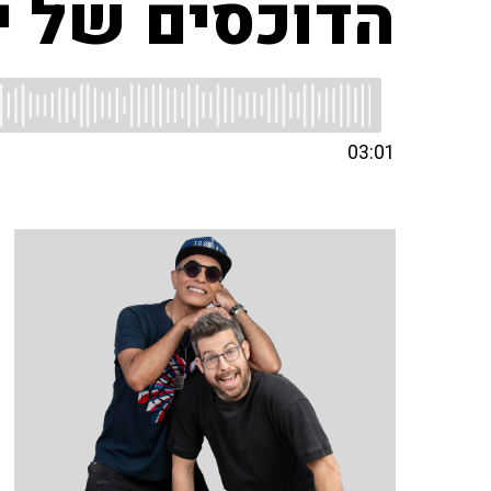
הדוכסים של י
03:01