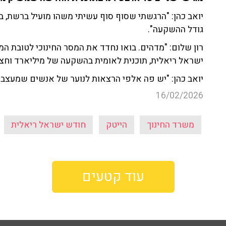
יואב כהן: "הרגשתי שסוף סוף עשיתי משהו מועיל ברשת,
גודל ההשקעה".
רון שלום: "מדהים. בואו נחדד את המסר החינוכי לטובת ה
ישראל ריאלית, תוכנית לאומית בהשקעה של מיליארד וחצי
יואב כהן: "יש פה אלפי הרצאות לנוער של אנשים שמעצבי
16/02/2026
משרד החינוך
הייטק
חודש ישראל ריאלית
עוד קטעים