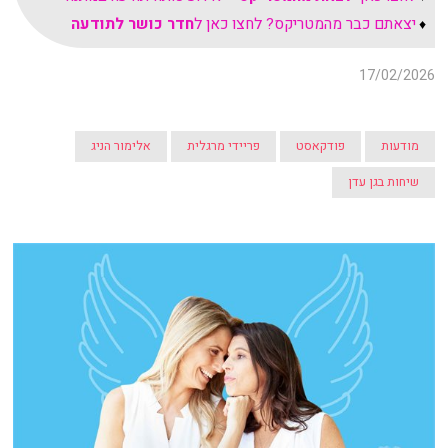
יצאתם כבר מהמטריקס? לחצו כאן ל
חדר כושר לתודעה
♦
17/02/2026
מודעות
פודקאסט
פריידי מרגלית
אלימור הניג
שיחות בגן עדן