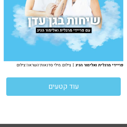
פריידי מרגלית ואלימור הניג
| צילום: מילי סדנאות־השראה־צילום
עוד קטעים