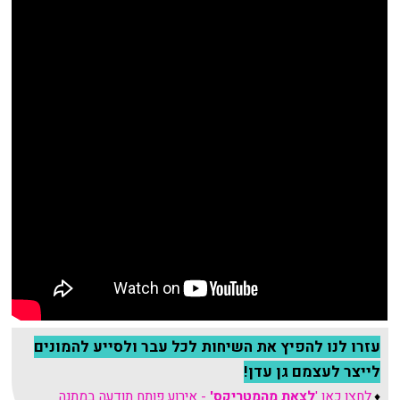
עזרו לנו להפיץ את השיחות לכל עבר ולסייע להמונים
לייצר לעצמם גן עדן!
לחצו כאן '
לצאת מהמטריקס'
- אירוע פותח תודעה במתנה
♦