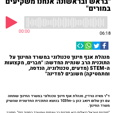
"בראש ובראשונה אנחנו משקיעים
במורים"
00:00
06:18
מנהלת אגף חינוך טכנולוגי במשרד החינוך על
התוכנית הרב שנתית החדשה: "חברים, מקצועות
ה-STEM (מדעים, טכנולוגיה, הנדסה,
ומתמטיקה) חשובים למדינה"
ד"ר מאיה גורדין, מנהלת אגף חינוך טכנולוגי במשרד החינוך שוחחה
עם רון שלום ויואב כהן ב-103fm בנושא התוכנית החדשנית שהשיק
משרד החינוך.
"תוכנית ישראל ריאלית היא תוכנית רב שנתית שמשרד החינוך יזם", סיפרה