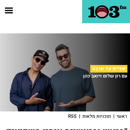
שניים עד ארבע
עם רון שלום ויואב כהן
ראשי
|
תוכניות מלאות
|
RSS