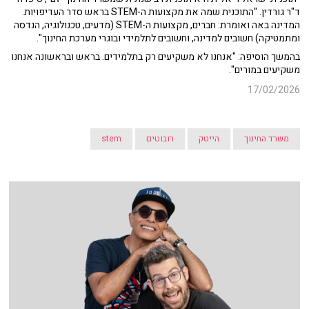
ד"ר גורדין. "התוכנית שמה את מקצועות ה-STEM בראש סדר העדיפויות.
המדינה באה ואומרת: חברים, מקצועות ה-STEM (מדעים, טכנולוגיה, הנדסה
ומתמטיקה) חשובים למדינה, וחשובים לתלמידי ובוגרי מערכת החינוך".
בהמשך הוסיפה: "אנחנו לא משקיעים רק בתלמידים. בראש ובראשונה אנחנו
משקיעים במורים".
17/02/2026
משרד החינוך
הייטק
רובוטים
stem