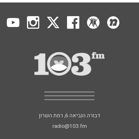
דבורה הנביאה 6, רמת השרון
radio@103.fm