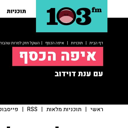
תוכניות
דף הבית
|
תוכניות
|
איפה הכסף
| השקל חזק למרות שהבורס
איפה הכסף
עם ענת דוידוב
ראשי
|
תוכניות מלאות
|
RSS
|
פייסבוק