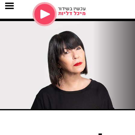
עכשיו בשידור
מיכל דליות