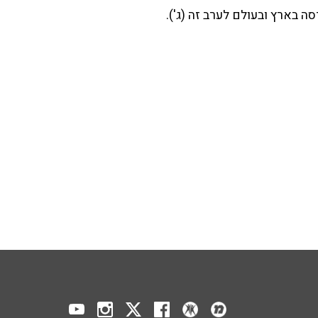
סה בארץ ובעולם לערב זה (ג').