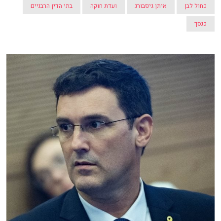
כחול לבן
איתן גינזבורג
ועדת חוקה
בתי הדין הרבניים
כנסך