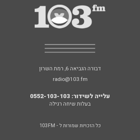
דבורה הנביאה 6, רמת השרון
radio@103.fm
עלייה לשידור: 0552-103-103
בעלות שיחה רגילה
כל הזכויות שמורות ל - 103FM