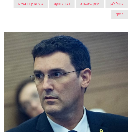
כחול לבן
איתן גינזבורג
ועדת חוקה
בתי הדין הרבניים
כנסך