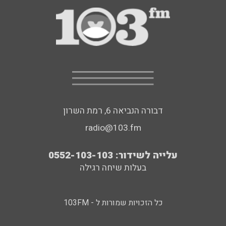
דבורה הנביאה 6, רמת השרון
radio@103.fm
עלייה לשידור: 0552-103-103
בעלות שיחה רגילה
כל הזכויות שמורות ל - 103FM