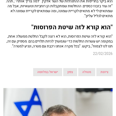
הוא ביקר בחריפות את ההתנהלות של השר אלקין. "למה צריך אותו?", תהה.
"זה עוד בזבוז כספים. ההחלטות שמתקבלות הן רוחביות ונושאיות, אבל מה
שמתאים לי לא מתאים לקריית שמונה, ומה שמתאים לקריית שמונה לא
מתאים לגליל עליון".
"הוא קורא לזה שיטת הפרוסות"
"הוא קורא לזה שיטת הפרוסות, הוא לא רוצה לקבל החלטת ממשלה אחת,
במקומה יש עשרות החלטות כדי שנמשיך להיות תלויים בהם. מספיק עם זה,
תנו לנו לצמוח", ביקש. "בכל מקרה אנחנו רכבת עם מטרה, ונגיע למטרה".
22/02/2026
ציונות
מטולה
צפון
ישראל במלחמה