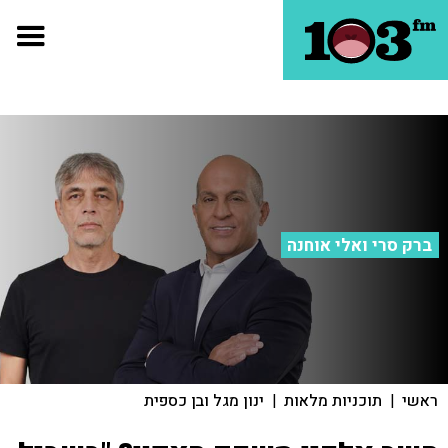
ברק סרי ואלי אוחנה
ראשי
|
תוכניות מלאות
|
ינון מגל ובן כספית