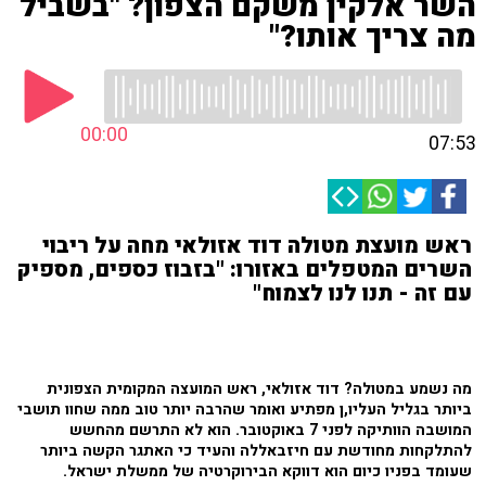
השר אלקין משקם הצפון? "בשביל
מה צריך אותו?"
00:00
07:53
ראש מועצת מטולה דוד אזולאי מחה על ריבוי
השרים המטפלים באזורו: "בזבוז כספים, מספיק
עם זה - תנו לנו לצמוח"
מה נשמע במטולה? דוד אזולאי, ראש המועצה המקומית הצפונית
ביותר בגליל העליו,ן מפתיע ואומר שהרבה יותר טוב ממה שחוו תושבי
המושבה הוותיקה לפני 7 באוקטובר. הוא לא התרשם מהחשש
להתלקחות מחודשת עם חיזבאללה והעיד כי האתגר הקשה ביותר
שעומד בפניו כיום הוא דווקא הבירוקרטיה של ממשלת ישראל.