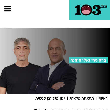
ברק סרי ואלי אוחנה
ראשי
|
תוכניות מלאות
|
ינון מגל ובן כספית