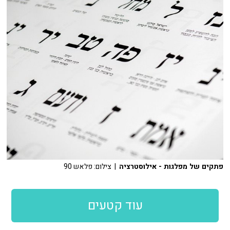
פתקים של מפלגות - אילוסטרציה
| צילום: פלאש 90
עוד קטעים