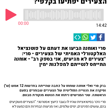
הצעירים יפתיעו בקלפי?
00:00
14:42
סרי ואוחנה הביעו את דעתם על פוטנציאל
האלקטורלי האמיתי של הצעירים • סרי:
"צעירים לא מגיעים, אני בספק רב" • אוחנה
התייחס לנטייתם למפלגות ימין
ברק סרי ואלי אוחנה שוחחו על כתבה שהייתה בחדשות 12 אמש (ש')
וסיקרה את הנטייה הפוליטית של הצעירים שבוחרים בפעם
הראשונה. שני המגישים ניתחו את הנושא מנקודת מבטם.
סרי נזכר בסיטואציות שהיו לו בעבר כיועץ אסטרטגי: "הצעירים משקיעים
בהם, עושים הפנינגים, ימים שלמים, ואז מגיעות הבחירות והם כמעט לא