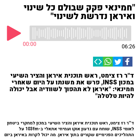
"חמינאי פקק שבולם כל שינוי
ואיראן נדרשת לשינוי"
00:00
06:26
ד''ר רז צימט, ראש תוכנית איראן והציר השיעי
במכון INSS, פרש את משנתו על היום שאחרי
חמינאי: "איראן לא תהפוך לשוודיה אבל יכולה
להיות טלטלה"
ד''ר רז צימט, ראש תוכנית איראן והציר השיעי במכון למחקרי ביטחון
לאומי INSS, שוחח עם גדעון אוקו ועמיחי אתאלי ב-103fm על
התהליכים הפנימיים שקורים בתוך איראן. מה יכול לקרות באיראן ביום