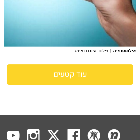
אילוסטרציה
| צילום: אינגרם אימג
עוד קטעים