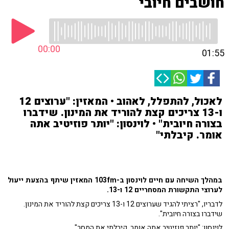
חושבים חיובי
00:00
01:55
לאכול, להתפלל, לאהוב • המאזין: "ערוצים 12
ו-13 צריכים קצת להוריד את המינון. שידברו
בצורה חיובית" • לוינסון: "יותר פוזיטיב אתה
אומר. קיבלתי"
במהלך השיחה עם חיים לוינסון ב-103fm המאזין שיתף בהצעת ייעול
לערוצי התקשורת המסחריים 12 ו-13.
לדבריו, "רציתי להגיד שערוצים 12 ו-13 צריכים קצת להוריד את המינון.
שידברו בצורה חיובית".
לוינסון: "יותר פוזיטיב אתה אומר. קיבלתי את המסר".