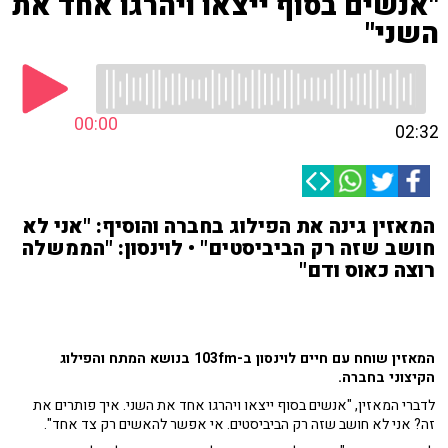
"אנשים בסוף ייצאו ויהרגו אחד את
השני"
00:00
02:32
המאזין גינה את הפילוג בחברה והוסיף: "אני לא
חושב שזה רק הביביסטים" • לוינסון: "הממשלה
רוצה כאוס ודם"
המאזין שוחח עם חיים לוינסון ב-103fm בנושא המתח והפילוג
הקיצוני בחברה.
לדברי המאזין, "אנשים בסוף ייצאו ויהרגו אחד את השני. איך פותרים את
זה? אני לא חושב שזה רק הביביסטים. אי אפשר להאשים רק צד אחד".