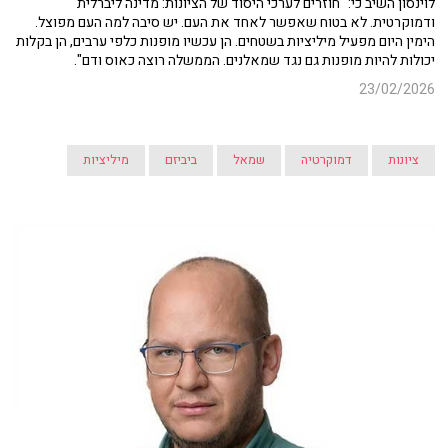
לוינסון השיב כי: "חוזרים לערכי היסוד של הציונות: מדינה ליברלית
ודמוקרטית. לא בטוח שאפשר לאחד את העם. יש סיבה למה העם מפוצל.
הימין היום מפעיל מיליציות בשטחים. הן עכשיו מופנות כלפי ערבים, הן בקלות
יכולות להיות מופנות גם נגד שמאלנים. הממשלה רוצה כאוס ודם".
23/02/2026
ציונות
דמוקרטיה
שמאל
ביביזם
מיליציות