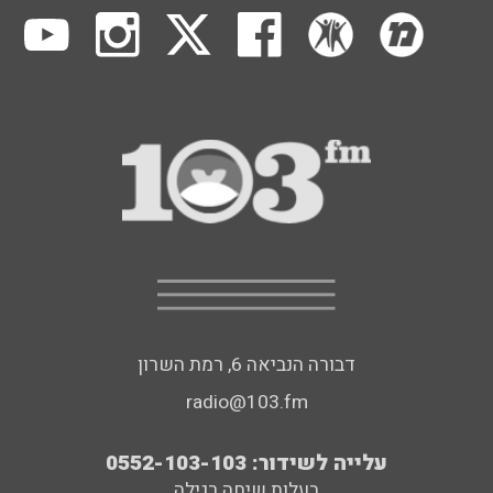
דבורה הנביאה 6, רמת השרון
radio@103.fm
עלייה לשידור: 0552-103-103
בעלות שיחה רגילה