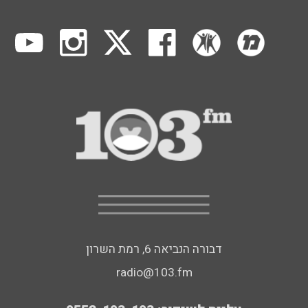
דבורה הנביאה 6, רמת השרון
radio@103.fm