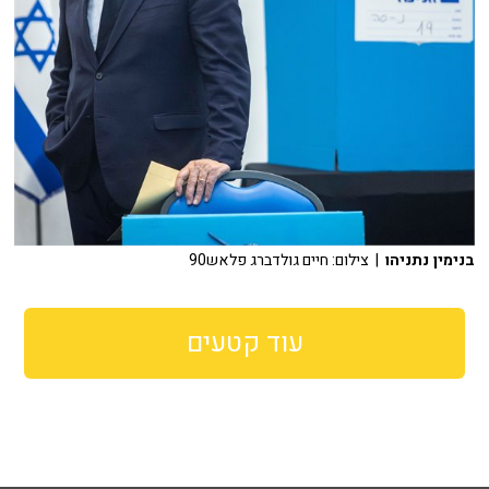
בנימין נתניהו
| צילום: חיים גולדברג פלאש90
עוד קטעים