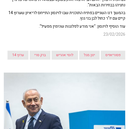
נתניהו בבחירות הבאות".
בהמשך דנו השניים בפתיח התוכנית שבו לוינסון התייחס לריאיון שערוץ 14
קיים עם יו"ר כחול לבן בני גנץ.
עוד הוסיף לוינסון: "אני מודע לפלנגות שהימין מפעיל".
23/02/2026
פסוריאזיס
ינון מגל
לוסי אהריש
ברק סרי
ערוץ 14