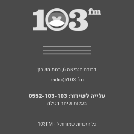
דבורה הנביאה 6, רמת השרון
radio@103.fm
עלייה לשידור: 0552-103-103
בעלות שיחה רגילה
כל הזכויות שמורות ל - 103FM