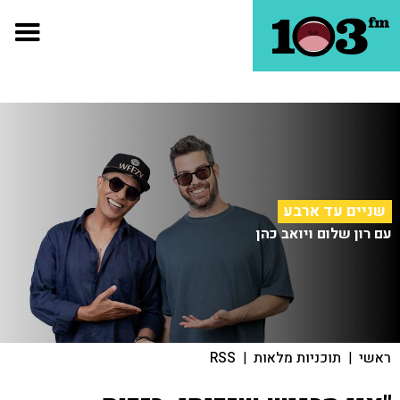
שניים עד ארבע
עם רון שלום ויואב כהן
ראשי
|
תוכניות מלאות
|
RSS