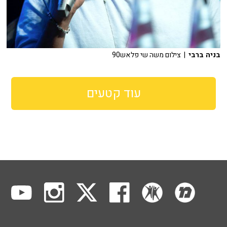
בניה ברבי
| צילום משה שי פלאש90
עוד קטעים